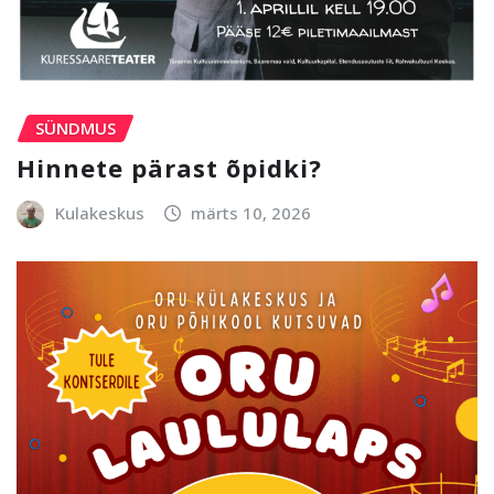
SÜNDMUS
Hinnete pärast õpidki?
Kulakeskus
märts 10, 2026