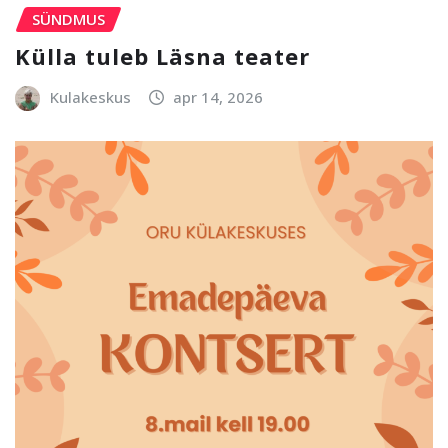
SÜNDMUS
Külla tuleb Läsna teater
Kulakeskus
apr 14, 2026