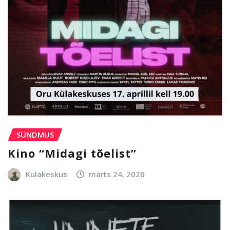
SÜNDMUS
Kino “Midagi tõelist”
Kulakeskus
märts 24, 2026