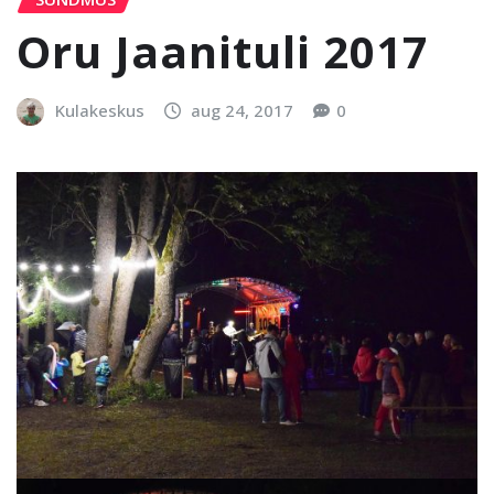
Oru Jaanituli 2017
Kulakeskus
aug 24, 2017
0