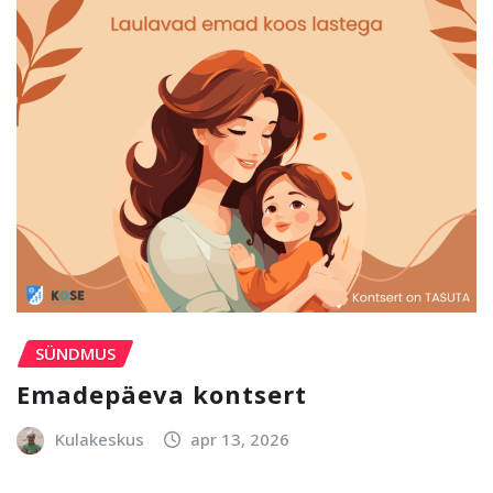
SÜNDMUS
Emadepäeva kontsert
Kulakeskus
apr 13, 2026