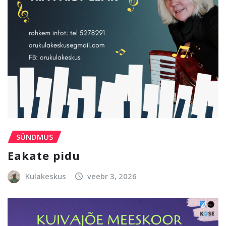
SÜNDMUS
Eakate pidu
Kulakeskus
veebr 3, 2026