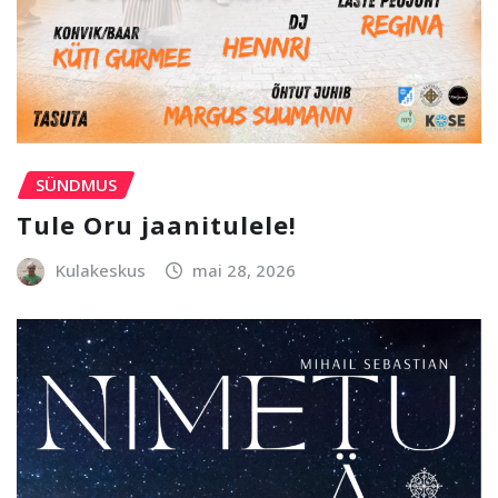
SÜNDMUS
Tule Oru jaanitulele!
Kulakeskus
mai 28, 2026