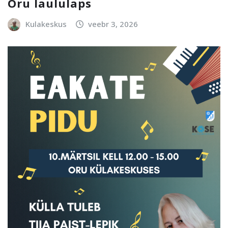
Oru laululaps
Kulakeskus
veebr 3, 2026