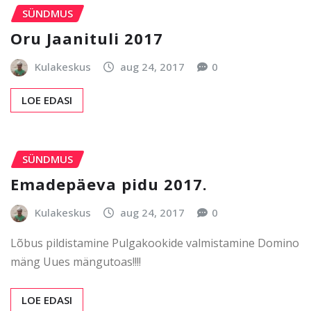
SÜNDMUS
Oru Jaanituli 2017
Kulakeskus
aug 24, 2017
0
LOE EDASI
SÜNDMUS
Emadepäeva pidu 2017.
Kulakeskus
aug 24, 2017
0
Lõbus pildistamine Pulgakookide valmistamine Domino
mäng Uues mängutoas!!!!
LOE EDASI