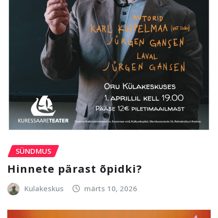
SÜNDMUS
Hinnete pärast õpidki?
Kulakeskus
märts 10, 2026