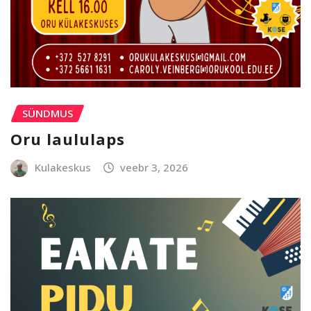
SÜNDMUS
Oru laululaps
Kulakeskus
veebr 3, 2026