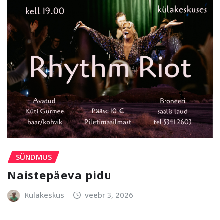
SÜNDMUS
Naistepäeva pidu
Kulakeskus
veebr 3, 2026