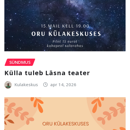
SÜNDMUS
Külla tuleb Läsna teater
Kulakeskus
apr 14, 2026