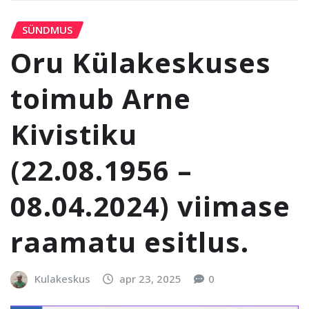
SÜNDMUS
Oru Külakeskuses
toimub Arne
Kivistiku
(22.08.1956 –
08.04.2024) viimase
raamatu esitlus.
Kulakeskus
apr 23, 2025
0