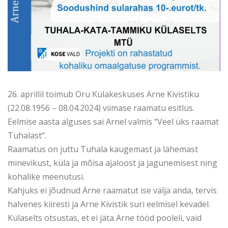
26. aprillil toimub Oru Külakeskuses Arne Kivistiku
(22.08.1956 – 08.04.2024) viimase raamatu esitlus.
Eelmise aasta alguses sai Arnel valmis “Veel üks raamat
Tuhalast“.
Raamatus on juttu Tuhala kaugemast ja lähemast
minevikust, küla ja mõisa ajaloost ja jagunemisest ning
kohalike meenutusi.
Kahjuks ei jõudnud Arne raamatut ise välja anda, tervis
halvenes kiiresti ja Arne Kivistik suri eelmisel kevadel.
Külaselts otsustas, et ei jäta Arne tööd pooleli, vaid