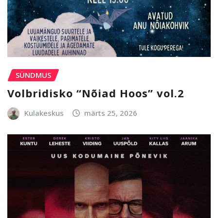
SÜNDMUS
Volbridisko “Nõiad Hoos” vol.2
Kulakeskus
märts 25, 2026