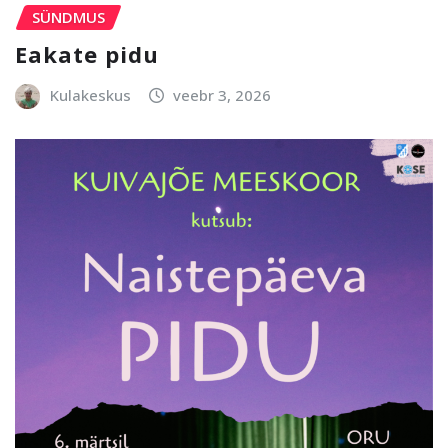
SÜNDMUS
Eakate pidu
Kulakeskus
veebr 3, 2026