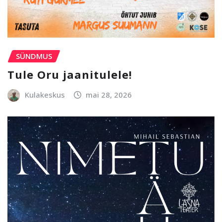
SÜNDMUS
Tule Oru jaanitulele!
Kulakeskus
mai 28, 2026