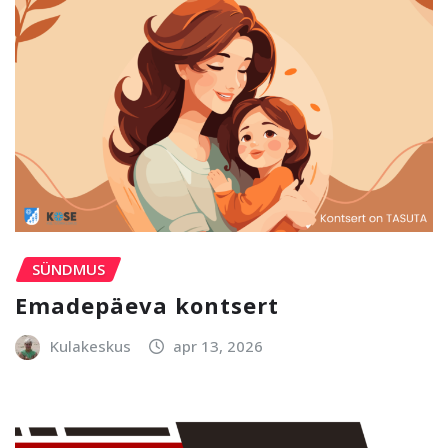
SÜNDMUS
Emadepäeva kontsert
Kulakeskus
apr 13, 2026