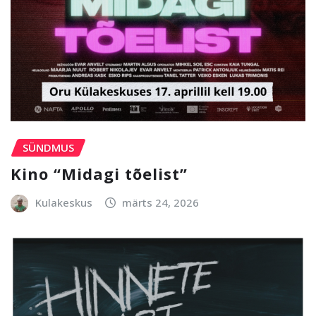
SÜNDMUS
Kino “Midagi tõelist”
Kulakeskus
märts 24, 2026