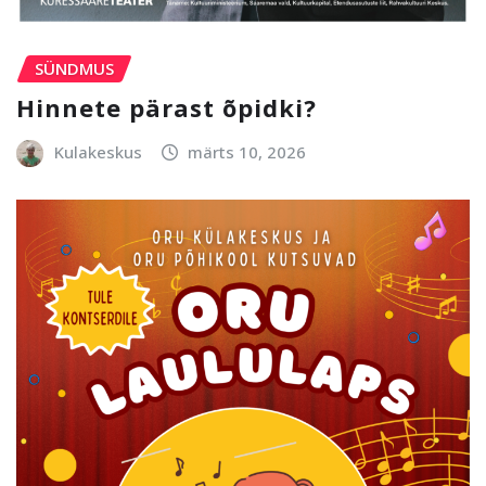
SÜNDMUS
Hinnete pärast õpidki?
Kulakeskus
märts 10, 2026