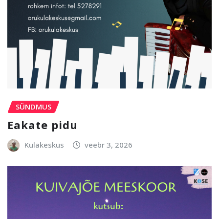
SÜNDMUS
Eakate pidu
Kulakeskus
veebr 3, 2026