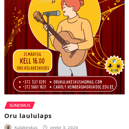
SÜNDMUS
Oru laululaps
Kulakeskus
veebr 3, 2026