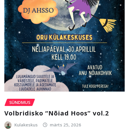
SÜNDMUS
Volbridisko “Nõiad Hoos” vol.2
Kulakeskus
märts 25, 2026