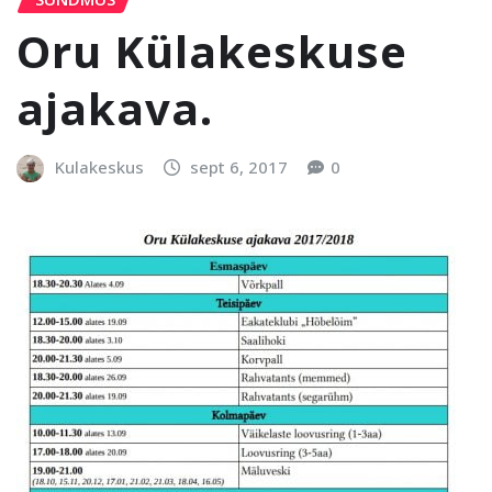
Oru Külakeskuse
ajakava.
Kulakeskus
sept 6, 2017
0