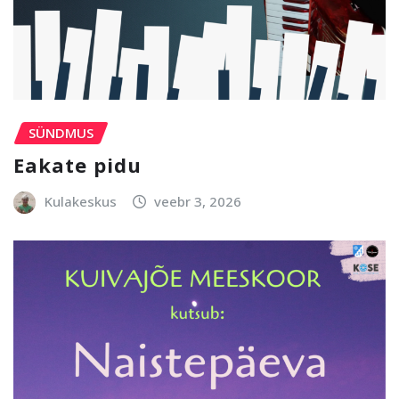
SÜNDMUS
Eakate pidu
Kulakeskus
veebr 3, 2026