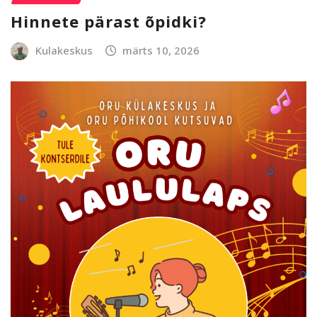
Hinnete pärast õpidki?
Kulakeskus
märts 10, 2026