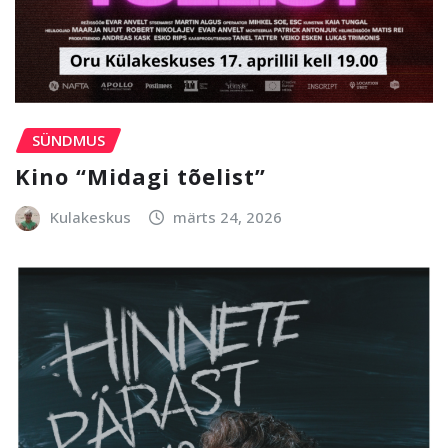
SÜNDMUS
Kino “Midagi tõelist”
Kulakeskus
märts 24, 2026