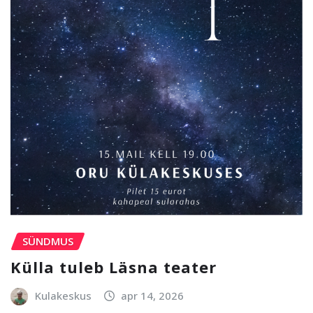
SÜNDMUS
Külla tuleb Läsna teater
Kulakeskus
apr 14, 2026