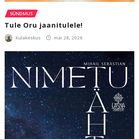
SÜNDMUS
Tule Oru jaanitulele!
Kulakeskus
mai 28, 2026