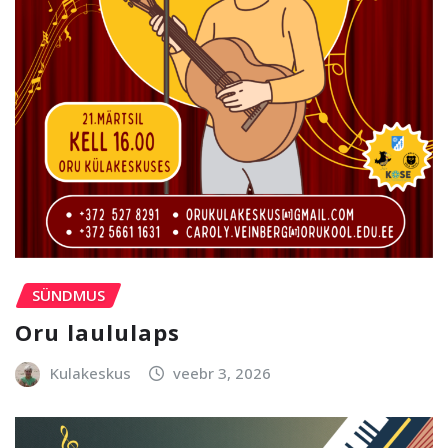
SÜNDMUS
Oru laululaps
Kulakeskus
veebr 3, 2026