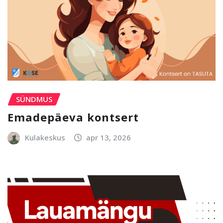
SÜNDMUS
Emadepäeva kontsert
Kulakeskus
apr 13, 2026