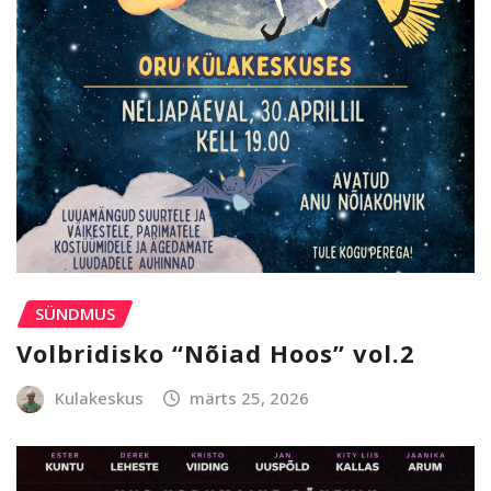
SÜNDMUS
Volbridisko “Nõiad Hoos” vol.2
Kulakeskus
märts 25, 2026