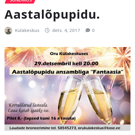
Aastalõpupidu.
Kulakeskus
dets. 4, 2017
0