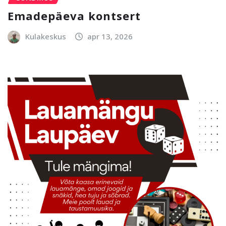
Emadepäeva kontsert
Kulakeskus
apr 13, 2026