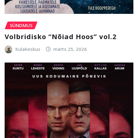
SÜNDMUS
Volbridisko “Nõiad Hoos” vol.2
Kulakeskus
märts 25, 2026