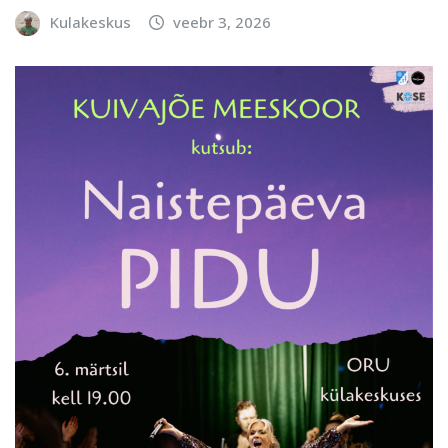
Kulakeskus
veebr 3, 2026