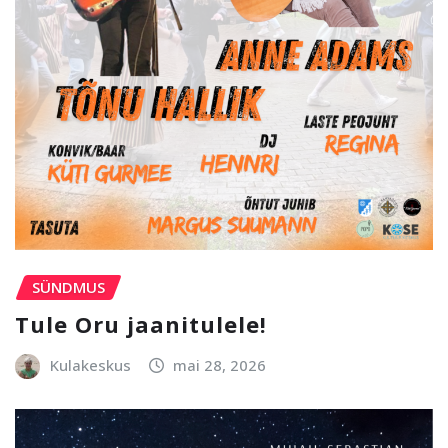
SÜNDMUS
Tule Oru jaanitulele!
Kulakeskus
mai 28, 2026