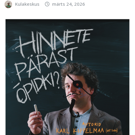
Kulakeskus
märts 24, 2026