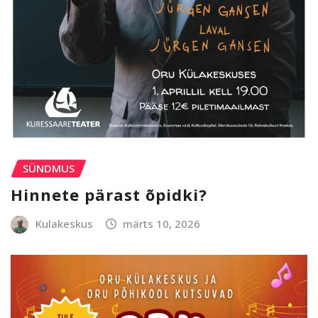
SÜNDMUS
Hinnete pärast õpidki?
Kulakeskus
märts 10, 2026