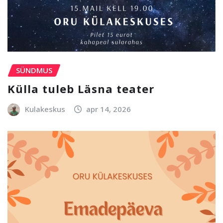
SÜNDMUS
Külla tuleb Läsna teater
Kulakeskus
apr 14, 2026