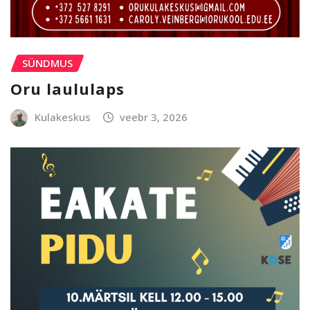
SÜNDMUS
Oru laululaps
Kulakeskus
veebr 3, 2026