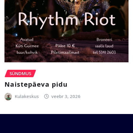
SÜNDMUS
Naistepäeva pidu
Kulakeskus
veebr 3, 2026