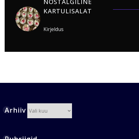
NOSTALGILINE
KARTULISALAT
Kirjeldus
Arhiiv
Arhiiv
Rubriigid