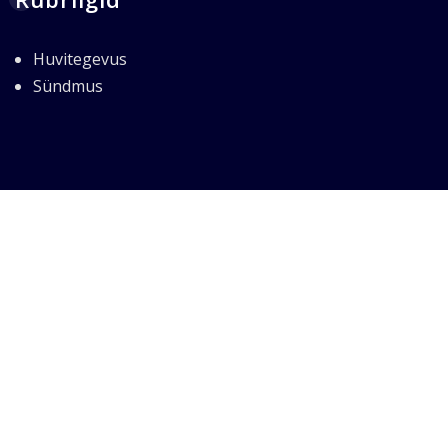
Huvitegevus
Sündmus